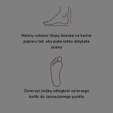
Należy ustawić stopę dziecka na kartce
papieru tak, aby pięta lekko dotykała
ściany
Zmierzyć linijką odległość od brzegu
kartki do zaznaczonego punktu