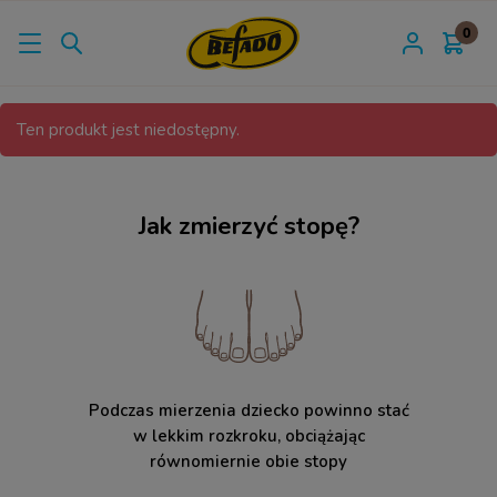
Ten produkt jest niedostępny.
Jak zmierzyć stopę?
Podczas mierzenia dziecko powinno stać
w lekkim rozkroku, obciążając
równomiernie obie stopy