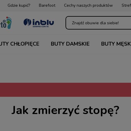
Gdzie kupić?
Barefoot
Cechy naszych produktów
Stref
UTY CHŁOPIĘCE
BUTY DAMSKIE
BUTY MĘSK
Jak zmierzyć stopę?