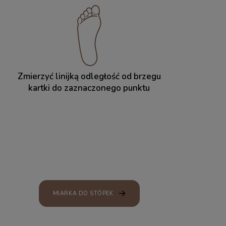
Zmierzyć linijką odległość od brzegu
kartki do zaznaczonego punktu
MIARKA DO STÓPEK