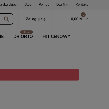
a dla dzieci
Blog
Pomoc
Dla firm
Kontakt
0
0,00 zł
Zaloguj się
IE
DR ORTO
HIT CENOWY