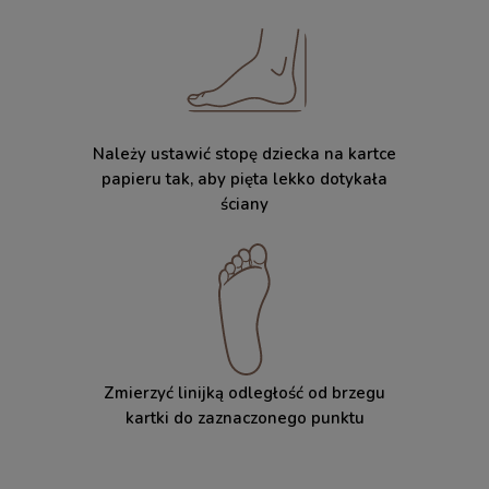
Należy ustawić stopę dziecka na kartce
papieru tak, aby pięta lekko dotykała
ściany
Zmierzyć linijką odległość od brzegu
kartki do zaznaczonego punktu