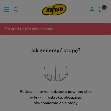
Ten produkt jest niedostępny.
Jak zmierzyć stopę?
Podczas mierzenia dziecko powinno stać
w lekkim rozkroku, obciążając
równomiernie obie stopy