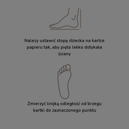
Należy ustawić stopę dziecka na kartce
papieru tak, aby pięta lekko dotykała
ściany
Zmierzyć linijką odległość od brzegu
kartki do zaznaczonego punktu