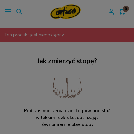
Ten produkt jest niedostępny.
Jak zmierzyć stopę?
Podczas mierzenia dziecko powinno stać
w lekkim rozkroku, obciążając
równomiernie obie stopy