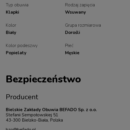
Typ obuwia
Rodzaj zapięcia
Klapki
Wsuwany
Kolor
Grupa rozmiarowa
Biały
Dorośli
Kolor podeszwy
Płeć
Popielaty
Męskie
Bezpieczeństwo
Producent
Bielskie Zakłady Obuwia BEFADO Sp. z o.o.
Stefanii Sempołowskiej 51
43-300 Bielsko-Biała, Polska
bzo@befado.pl