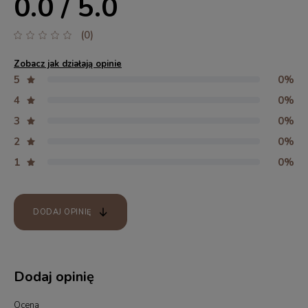
0.0 / 5.0
(0)
Zobacz jak działają opinie
5
0%
4
0%
3
0%
2
0%
1
0%
DODAJ OPINIĘ
Dodaj opinię
Ocena