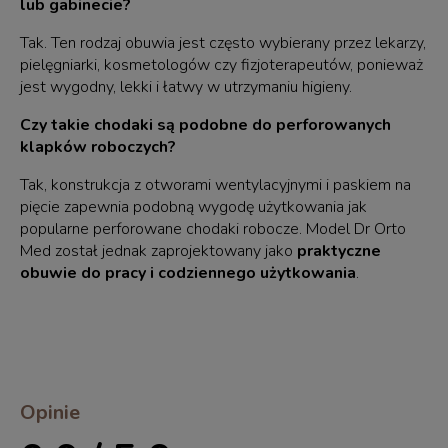
lub gabinecie?
Tak. Ten rodzaj obuwia jest często wybierany przez lekarzy,
pielęgniarki, kosmetologów czy fizjoterapeutów, ponieważ
jest wygodny, lekki i łatwy w utrzymaniu higieny.
Czy takie chodaki są podobne do perforowanych
klapków roboczych?
Tak, konstrukcja z otworami wentylacyjnymi i paskiem na
pięcie zapewnia podobną wygodę użytkowania jak
popularne perforowane chodaki robocze. Model Dr Orto
Med został jednak zaprojektowany jako
praktyczne
obuwie do pracy i codziennego użytkowania
.
Opinie