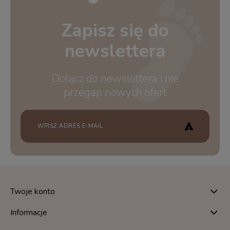
Zapisz się do
newslettera
Dołącz do newslettera i nie
przegap nowych ofert
Twoje konto
Informacje