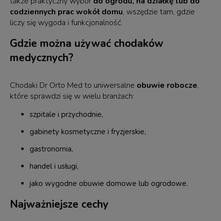
także praktyczny wybór
do ogrodu, na działkę lub do
codziennych prac wokół domu
, wszędzie tam, gdzie
liczy się wygoda i funkcjonalność.
Gdzie można używać chodaków
medycznych?
Chodaki Dr Orto Med to uniwersalne
obuwie robocze
,
które sprawdzi się w wielu branżach:
szpitale i przychodnie,
gabinety kosmetyczne i fryzjerskie,
gastronomia,
handel i usługi,
jako wygodne obuwie domowe lub ogrodowe.
Najważniejsze cechy