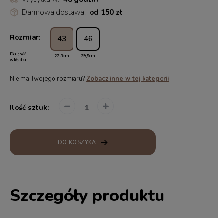
Darmowa dostawa:
od 150 zł
Rozmiar:
43
46
Długość
27,5cm
29,5cm
wkładki:
Nie ma Twojego rozmiaru?
Zobacz inne w tej kategorii
Ilość sztuk:
DO KOSZYKA
Szczegóły produktu