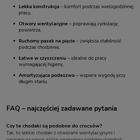
Lekka konstrukcja
– komfort podczas wielogodzinnej
pracy,
Otwory wentylacyjne
– poprawiają cyrkulację
powietrza,
Ruchomy pasek na pięcie
– zwiększa stabilność
podczas chodzenia,
Łatwe w czyszczeniu
– idealne do pracy
wymagającej higieny,
Amortyzująca podeszwa
– wspiera wygodę przy
długim staniu.
FAQ – najczęściej zadawane pytania
Czy te chodaki są podobne do crocsów?
Tak, to lekkie chodaki z otworami wentylacyjnymi i
paskiem na pięcie, które zapewniają podobny komfort