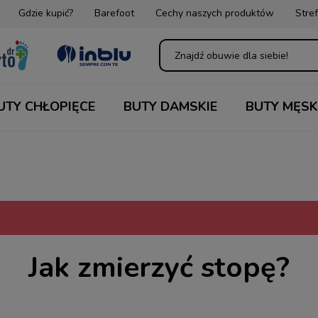
Gdzie kupić?
Barefoot
Cechy naszych produktów
Stref
UTY CHŁOPIĘCE
BUTY DAMSKIE
BUTY MĘSK
Jak zmierzyć stopę?