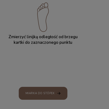
Zmierzyć linijką odległość od brzegu
kartki do zaznaczonego punktu
MIARKA DO STÓPEK