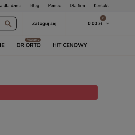
a dla dzieci
Blog
Pomoc
Dla firm
Kontakt
0
0,00 zł
Zaloguj się
IE
DR ORTO
HIT CENOWY