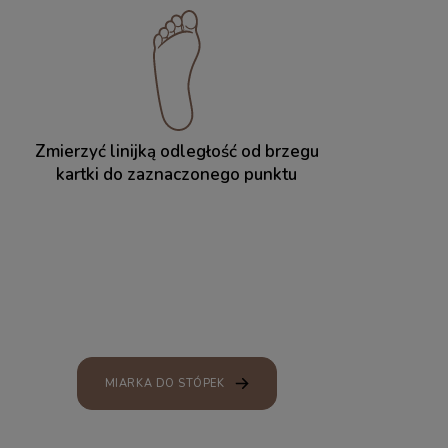
Zmierzyć linijką odległość od brzegu
kartki do zaznaczonego punktu
MIARKA DO STÓPEK