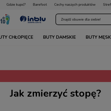
Gdzie kupić?
Barefoot
Cechy naszych produktów
Stref
UTY CHŁOPIĘCE
BUTY DAMSKIE
BUTY MĘSK
Jak zmierzyć stopę?