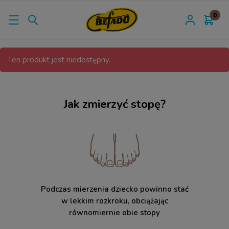
Ten produkt jest niedostępny.
Jak zmierzyć stopę?
Podczas mierzenia dziecko powinno stać
w lekkim rozkroku, obciążając
równomiernie obie stopy