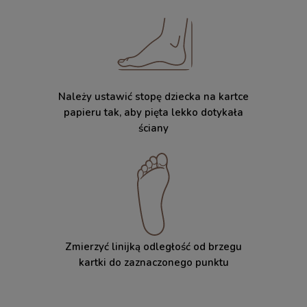
Należy ustawić stopę dziecka na kartce
papieru tak, aby pięta lekko dotykała
ściany
Zmierzyć linijką odległość od brzegu
kartki do zaznaczonego punktu