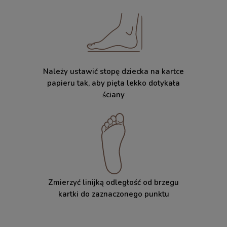
Należy ustawić stopę dziecka na kartce
papieru tak, aby pięta lekko dotykała
ściany
Zmierzyć linijką odległość od brzegu
kartki do zaznaczonego punktu