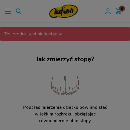
Ten produkt jest niedostępny.
Jak zmierzyć stopę?
Podczas mierzenia dziecko powinno stać
w lekkim rozkroku, obciążając
równomiernie obie stopy