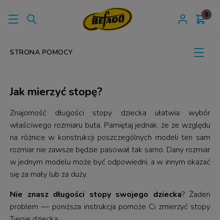
STRONA POMOCY
Jak mierzyć stopę?
Znajomość długości stopy dziecka ułatwia wybór
właściwego rozmiaru buta. Pamiętaj jednak, że ze względu
na różnice w konstrukcji poszczególnych modeli ten sam
rozmiar nie zawsze będzie pasował tak samo. Dany rozmiar
w jednym modelu może być odpowiedni, a w innym okazać
się za mały lub za duży.
Nie znasz długości stopy swojego dziecka
? Żaden
problem — poniższa instrukcja pomoże Ci zmierzyć stopy
Twoje dziecka.