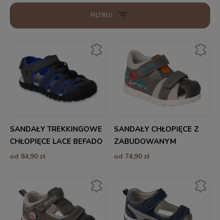
FILTRUJ
SANDAŁY TREKKINGOWE
SANDAŁY CHŁOPIĘCE Z
CHŁOPIĘCE LACE BEFADO
ZABUDOWANYM
PRZODEM WAVE BEFADO
od 84,90 zł
od 74,90 zł