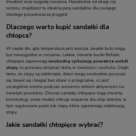
trwałość oraz wygodę noszenia. Niezależnie od okazji czy
sezonu, znajdziesz tu idealną parę sandałów dla swojego
młodego poszukiwacza przygód.
Dlaczego warto kupić sandałki dla
chłopca?
W ciepłe dni, gdy temperatura jest wyższa, zwykłe buty mogą
być niewygodne w noszeniu. Lekkie, otwarte buciki Befado
chłopięce zapewniają
swobodną cyrkulację powietrza wokół
stopy,
co pozwala utrzymać skórę w świeżości i suchości. Dzięki
temu, że stopy są odsłonięte, dzieci mogą swobodnie poruszać
się, bawić się i biegać bez obaw o przegrzanie, co jest
szczególnie istotne podczas wiosenno-letnich aktywności na
świeżym powietrzu. Chociaż sandały chłopięce mają otwartą
konstrukcję, wiele modeli oferuje wsparcie dla stóp dziecka, w
tym regulowane paski lub rzepy, które zapewniają stabilizację
stopy.
Jakie sandałki chłopięce wybrać?