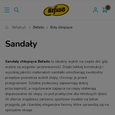
Befado.pl
Befado
Buty chłopięce
Sandały
Sandały chłopięce Befado
to idealny wybór na ciepłe dni, gdy
ważne są wygoda i przewiewność. Dzięki lekkiej konstrukcji i
wysokiej jakości materiałom sandałki umożliwiają swobodny
przepływ powietrza wokół stopy, chroniąc je przed
przegrzaniem. Solidne podeszwy zapewniają dobrą
przyczepność, a regulowane zapięcia na rzepy ułatwiają
dopasowanie do stopy, co jest praktyczne dla młodszych dzieci.
W ofercie znajdziesz zarówno sportowe modele na letnie
przygody, jak i bardziej eleganckie fasony, które sprawdzą się na
specjalne okazje.