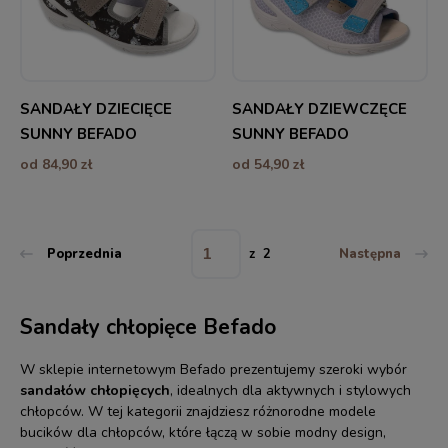
SANDAŁY DZIECIĘCE
SANDAŁY DZIEWCZĘCE
SUNNY BEFADO
SUNNY BEFADO
od 84,90 zł
od 54,90 zł
Poprzednia
z 2
Następna
Sandały chłopięce Befado
W sklepie internetowym Befado prezentujemy szeroki wybór
sandałów chłopięcych
, idealnych dla aktywnych i stylowych
chłopców. W tej kategorii znajdziesz różnorodne modele
bucików dla chłopców, które łączą w sobie modny design,