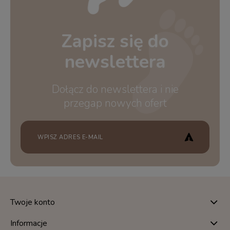
Zapisz się do
newslettera
Dołącz do newslettera i nie
przegap nowych ofert
Twoje konto
Informacje