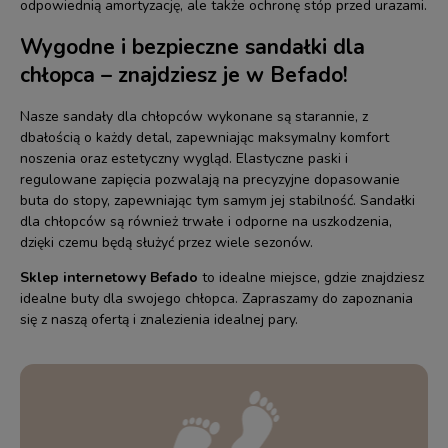
odpowiednią amortyzację, ale także ochronę stóp przed urazami.
Wygodne i bezpieczne sandałki dla
chłopca – znajdziesz je w Befado!
Nasze
sandały dla chłopców wykonane są starannie, z
dbałością o każdy detal, zapewniając maksymalny komfort
noszenia oraz estetyczny wygląd. Elastyczne paski i
regulowane zapięcia pozwalają na precyzyjne dopasowanie
buta do stopy, zapewniając tym samym jej stabilność. Sandałki
dla chłopców są również trwałe i odporne na uszkodzenia,
dzięki czemu będą służyć przez wiele sezonów.
Sklep internetowy Befado
to idealne miejsce, gdzie znajdziesz
idealne buty dla swojego chłopca. Zapraszamy do zapoznania
się z naszą ofertą i znalezienia idealnej pary.