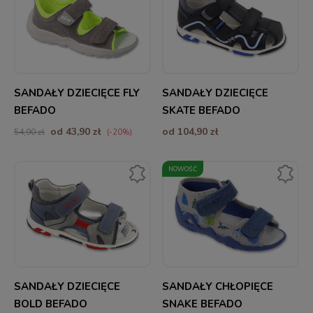
SANDAŁY DZIECIĘCE FLY
SANDAŁY DZIECIĘCE
BEFADO
SKATE BEFADO
od 43,90 zł
od 104,90 zł
54,90 zł
(-20%)
NOWOŚĆ
SANDAŁY DZIECIĘCE
SANDAŁY CHŁOPIĘCE
BOLD BEFADO
SNAKE BEFADO