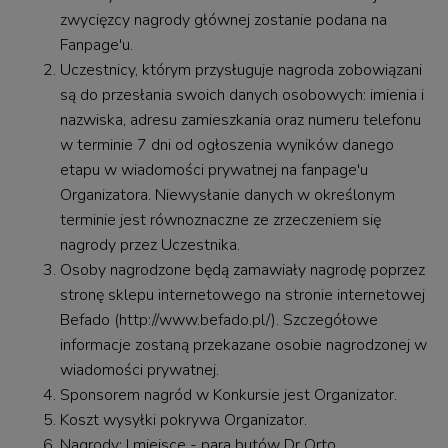
zwycięzcy nagrody głównej zostanie podana na
Fanpage'u.
Uczestnicy, którym przysługuje nagroda zobowiązani
są do przesłania swoich danych osobowych: imienia i
nazwiska, adresu zamieszkania oraz numeru telefonu
w terminie 7 dni od ogłoszenia wyników danego
etapu w wiadomości prywatnej na fanpage'u
Organizatora. Niewysłanie danych w określonym
terminie jest równoznaczne ze zrzeczeniem się
nagrody przez Uczestnika.
Osoby nagrodzone będą zamawiały nagrodę poprzez
stronę sklepu internetowego na stronie internetowej
Befado (http://www.befado.pl/). Szczegółowe
informacje zostaną przekazane osobie nagrodzonej w
wiadomości prywatnej.
Sponsorem nagród w Konkursie jest Organizator.
Koszt wysyłki pokrywa Organizator.
Nagrody: I miejsce - para butów Dr Orto.