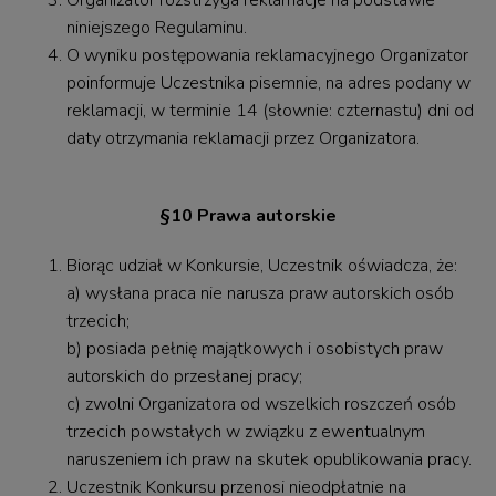
Organizator rozstrzyga reklamacje na podstawie
niniejszego Regulaminu.
O wyniku postępowania reklamacyjnego Organizator
poinformuje Uczestnika pisemnie, na adres podany w
reklamacji, w terminie 14 (słownie: czternastu) dni od
daty otrzymania reklamacji przez Organizatora.
§10 Prawa autorskie
Biorąc udział w Konkursie, Uczestnik oświadcza, że:
a) wysłana praca nie narusza praw autorskich osób
trzecich;
b) posiada pełnię majątkowych i osobistych praw
autorskich do przesłanej pracy;
c) zwolni Organizatora od wszelkich roszczeń osób
trzecich powstałych w związku z ewentualnym
naruszeniem ich praw na skutek opublikowania pracy.
Uczestnik Konkursu przenosi nieodpłatnie na