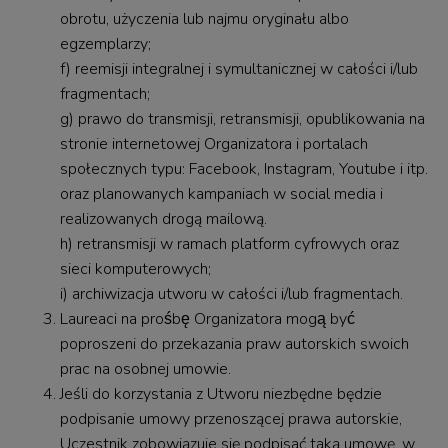
obrotu, użyczenia lub najmu oryginału albo
egzemplarzy;
f) reemisji integralnej i symultanicznej w całości i/lub
fragmentach;
g) prawo do transmisji, retransmisji, opublikowania na
stronie internetowej Organizatora i portalach
społecznych typu: Facebook, Instagram, Youtube i itp.
oraz planowanych kampaniach w social media i
realizowanych drogą mailową.
h) retransmisji w ramach platform cyfrowych oraz
sieci komputerowych;
i) archiwizacja utworu w całości i/lub fragmentach.
Laureaci na prośbę Organizatora mogą być
poproszeni do przekazania praw autorskich swoich
prac na osobnej umowie.
Jeśli do korzystania z Utworu niezbędne będzie
podpisanie umowy przenoszącej prawa autorskie,
Uczestnik zobowiązuje się podpisać taką umowę, w