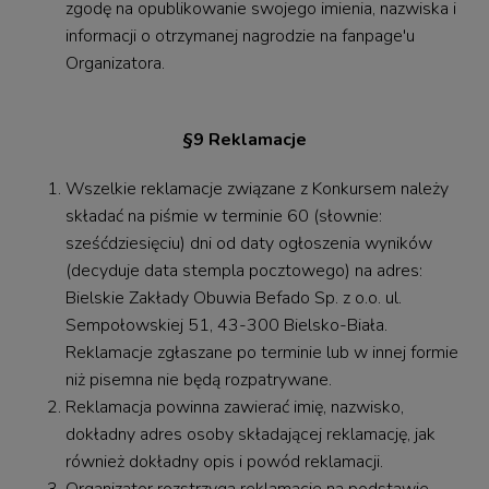
zgodę na opublikowanie swojego imienia, nazwiska i
informacji o otrzymanej nagrodzie na fanpage'u
Organizatora.
§9 Reklamacje
Wszelkie reklamacje związane z Konkursem należy
składać na piśmie w terminie 60 (słownie:
sześćdziesięciu) dni od daty ogłoszenia wyników
(decyduje data stempla pocztowego) na adres:
Bielskie Zakłady Obuwia Befado Sp. z o.o. ul.
Sempołowskiej 51, 43-300 Bielsko-Biała.
Reklamacje zgłaszane po terminie lub w innej formie
niż pisemna nie będą rozpatrywane.
Reklamacja powinna zawierać imię, nazwisko,
dokładny adres osoby składającej reklamację, jak
również dokładny opis i powód reklamacji.