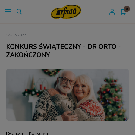
14-12-2022
KONKURS ŚWIĄTECZNY - DR ORTO -
ZAKOŃCZONY
Regulamin Konkursu