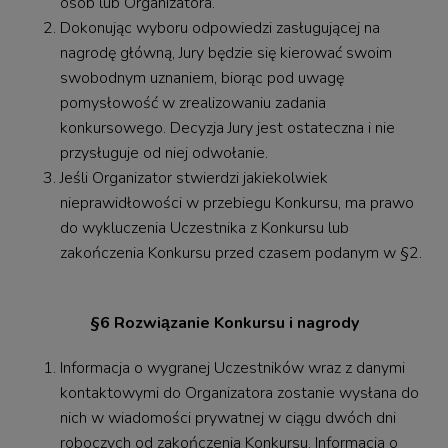
osób lub Organizatora.
Dokonując wyboru odpowiedzi zasługującej na
nagrodę główną, Jury będzie się kierować swoim
swobodnym uznaniem, biorąc pod uwagę
pomysłowość w zrealizowaniu zadania
konkursowego. Decyzja Jury jest ostateczna i nie
przysługuje od niej odwołanie.
Jeśli Organizator stwierdzi jakiekolwiek
nieprawidłowości w przebiegu Konkursu, ma prawo
do wykluczenia Uczestnika z Konkursu lub
zakończenia Konkursu przed czasem podanym w §2.
§6 Rozwiązanie Konkursu i nagrody
Informacja o wygranej Uczestników wraz z danymi
kontaktowymi do Organizatora zostanie wysłana do
nich w wiadomości prywatnej w ciągu dwóch dni
roboczych od zakończenia Konkursu. Informacja o