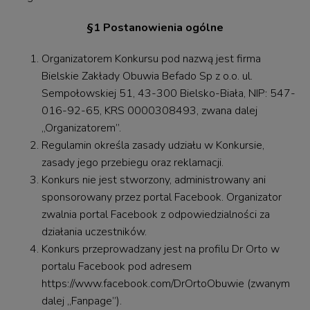
§1 Postanowienia ogólne
Organizatorem Konkursu pod nazwą jest firma
Bielskie Zakłady Obuwia Befado Sp z o.o. ul.
Sempołowskiej 51, 43-300 Bielsko-Biała, NIP: 547-
016-92-65, KRS 0000308493, zwana dalej
„Organizatorem”.
Regulamin określa zasady udziału w Konkursie,
zasady jego przebiegu oraz reklamacji.
Konkurs nie jest stworzony, administrowany ani
sponsorowany przez portal Facebook. Organizator
zwalnia portal Facebook z odpowiedzialności za
działania uczestników.
Konkurs przeprowadzany jest na profilu Dr Orto w
portalu Facebook pod adresem
https://www.facebook.com/DrOrtoObuwie (zwanym
dalej „Fanpage”).