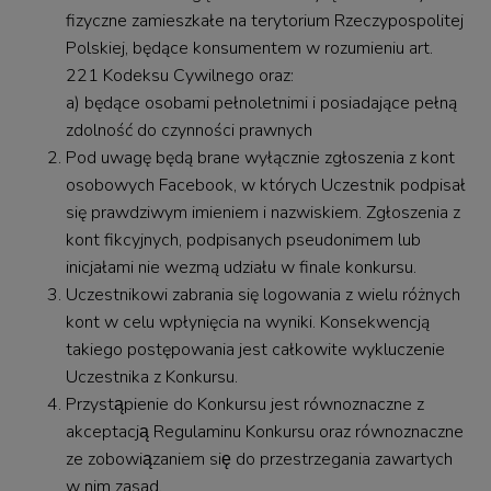
fizyczne zamieszkałe na terytorium Rzeczypospolitej
Polskiej, będące konsumentem w rozumieniu art.
221 Kodeksu Cywilnego oraz:
a) będące osobami pełnoletnimi i posiadające pełną
zdolność do czynności prawnych
Pod uwagę będą brane wyłącznie zgłoszenia z kont
osobowych Facebook, w których Uczestnik podpisał
się prawdziwym imieniem i nazwiskiem. Zgłoszenia z
kont fikcyjnych, podpisanych pseudonimem lub
inicjałami nie wezmą udziału w finale konkursu.
Uczestnikowi zabrania się logowania z wielu różnych
kont w celu wpłynięcia na wyniki. Konsekwencją
takiego postępowania jest całkowite wykluczenie
Uczestnika z Konkursu.
Przystąpienie do Konkursu jest równoznaczne z
akceptacją Regulaminu Konkursu oraz równoznaczne
ze zobowiązaniem się do przestrzegania zawartych
w nim zasad.