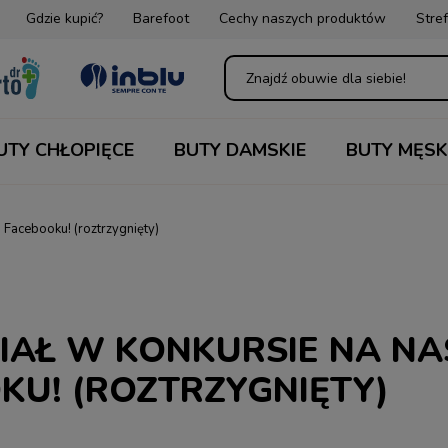
Gdzie kupić?
Barefoot
Cechy naszych produktów
Stref
UTY CHŁOPIĘCE
BUTY DAMSKIE
BUTY MĘSK
 Facebooku! (roztrzygnięty)
IAŁ W KONKURSIE NA N
KU! (ROZTRZYGNIĘTY)