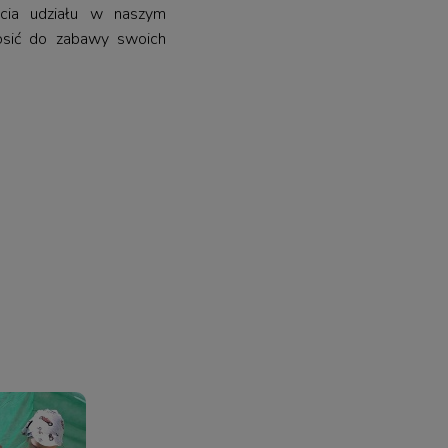
ęcia udziału w naszym
rosić do zabawy swoich