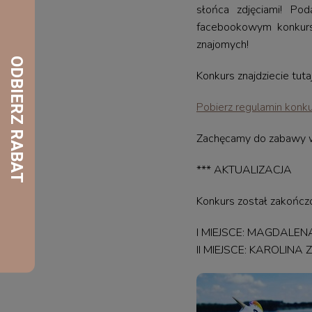
słońca zdjęciami! Po
facebookowym konkursi
znajomych!
Konkurs znajdziecie tuta
Pobierz regulamin konk
Zachęcamy do zabawy w
*** AKTUALIZACJA
Konkurs został zakończ
I MIEJSCE: MAGDALE
II MIEJSCE: KAROLINA