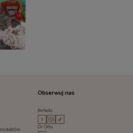
Obserwuj nas
Befado
Dr Orto
 produktów