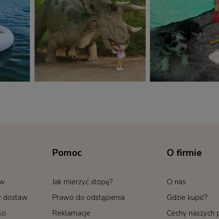
Pomoc
O firmie
ów
Jak mierzyć stopę?
O nas
by dostaw
Prawo do odstąpienia
Gdzie kupić?
ci
Reklamacje
Cechy naszych