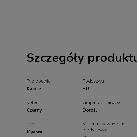
Szczegóły produkt
Typ obuwia
Podeszwa
Kapcie
PU
Kolor
Grupa rozmiarowa
Czarny
Dorośli
Płeć
Materiał wewnętrzny
(podszewka)
Męskie