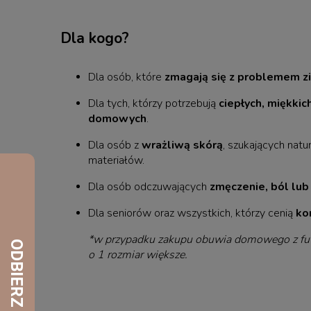
Dla kogo?
Dla osób, które
zmagają się z problemem z
Dla tych, którzy potrzebują
ciepłych, miękkic
domowych
.
Dla osób z
wrażliwą skórą
, szukających natu
materiałów.
Dla osób odczuwających
zmęczenie, ból lub
Dla seniorów oraz wszystkich, którzy cenią
ko
*w przypadku zakupu obuwia domowego z fut
o 1 rozmiar większe.