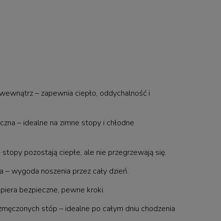
wewnątrz – zapewnia ciepło, oddychalność i
czna – idealne na zimne stopy i chłodne
stopy pozostają ciepłe, ale nie przegrzewają się.
ja – wygoda noszenia przez cały dzień.
piera bezpieczne, pewne kroki.
 zmęczonych stóp – idealne po całym dniu chodzenia