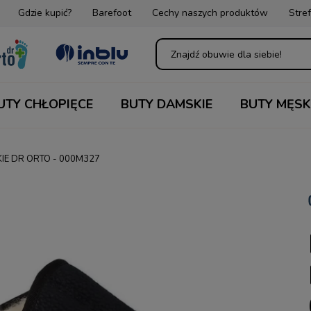
Gdzie kupić?
Barefoot
Cechy naszych produktów
Stref
UTY CHŁOPIĘCE
BUTY DAMSKIE
BUTY MĘSK
KIE DR ORTO - 000M327