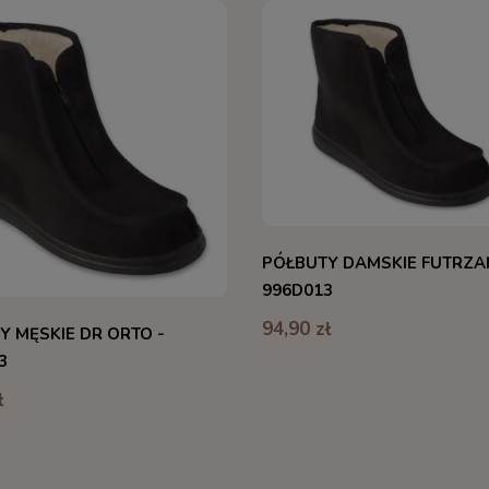
PÓŁBUTY DAMSKIE FUTRZA
996D013
94,90 zł
Y MĘSKIE DR ORTO -
3
ł