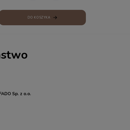
DO KOSZYKA
ństwo
ADO Sp. z o.o.