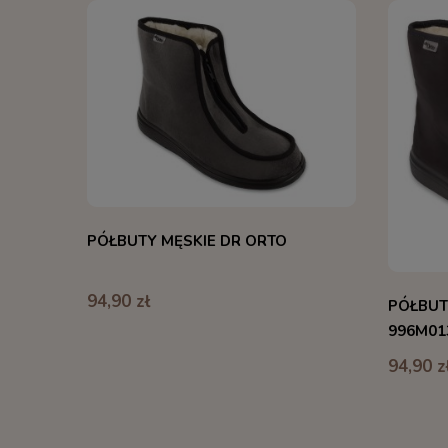
PÓŁBUTY MĘSKIE DR ORTO
94,90 zł
PÓŁBUT
996M01
94,90 z