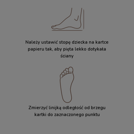
Należy ustawić stopę dziecka na kartce
papieru tak, aby pięta lekko dotykała
ściany
Zmierzyć linijką odległość od brzegu
kartki do zaznaczonego punktu