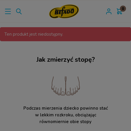
Ten produkt jest niedostępny.
Jak zmierzyć stopę?
Podczas mierzenia dziecko powinno stać
w lekkim rozkroku, obciążając
równomiernie obie stopy