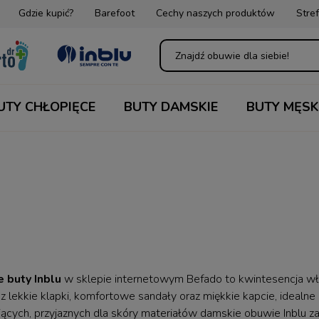
Gdzie kupić?
Barefoot
Cechy naszych produktów
Stref
UTY CHŁOPIĘCE
BUTY DAMSKIE
BUTY MĘSK
 buty Inblu
w sklepie internetowym Befado to kwintesencja wło
sz lekkie klapki, komfortowe sandały oraz miękkie kapcie, idealne
ących, przyjaznych dla skóry materiałów damskie obuwie Inblu z