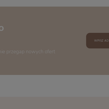
o
 nie przegap nowych ofert